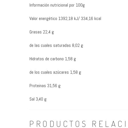
Información nutricional por 100g
Valor energético 1392,18 kJ/ 334,16 kcal
Grasas 22,4 g
de las cuales saturadas 8,02 g
Hidratos de carbono 1,58 g
de los cuales azúcares 1,58 g
Proteinas 31,56 g
Sal 3,40 g
PRODUCTOS RELAC