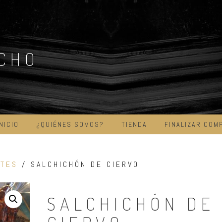
ICHO
INICIO
¿QUIÉNES SOMOS?
TIENDA
FINALIZAR COM
ITES
/ SALCHICHÓN DE CIERVO
SALCHICHÓN DE