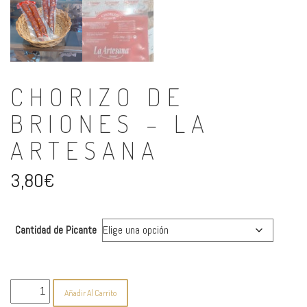
CHORIZO DE
BRIONES – LA
ARTESANA
3,80
€
Cantidad de Picante
Chorizo
Añadir Al Carrito
de