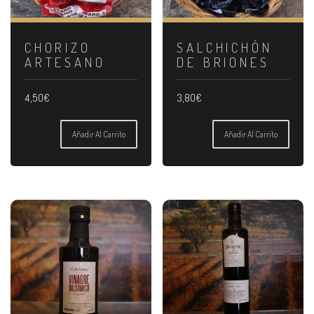
CHORIZO
SALCHICHÓN
ARTESANO
DE BRIONES
4,50
€
3,80
€
Añadir Al Carrito
Añadir Al Carrito