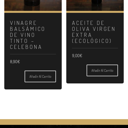
VINAGRE
ACEITE DE
BALSÁMICO
OLIVA VIRGEN
DE VINO
EXTRA
TINTO –
(ECOLÓGICO)
CELEBONA
9,00
€
8,90
€
Añadir Al Carrito
Añadir Al Carrito