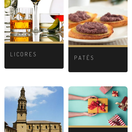
LICORES
PATÉS