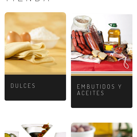
DULCES
EMBUTIDOS Y
ACEITES