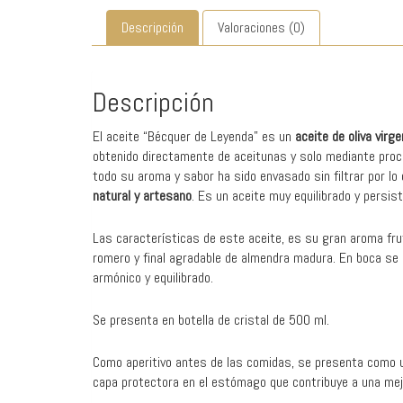
Descripción
Valoraciones (0)
Descripción
El aceite “Bécquer de Leyenda” es un
aceite de oliva virg
obtenido directamente de aceitunas y solo mediante proced
todo su aroma y sabor ha sido envasado sin filtrar por l
natural y artesano
. Es un aceite muy equilibrado y persis
Las características de este aceite, es su gran aroma fru
romero y final agradable de almendra madura. En boca se 
armónico y equilibrado.
Se presenta en botella de cristal de 500 ml.
Como aperitivo antes de las comidas, se presenta como un
capa protectora en el estómago que contribuye a una mej