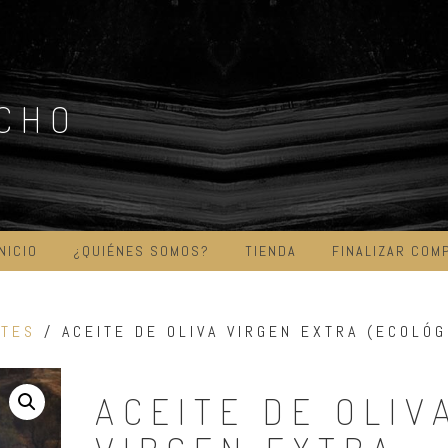
ICHO
INICIO
¿QUIÉNES SOMOS?
TIENDA
FINALIZAR COM
ITES
/ ACEITE DE OLIVA VIRGEN EXTRA (ECOLÓG
ACEITE DE OLIV