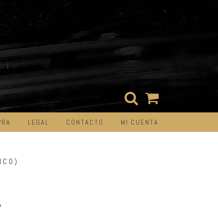
PRA
LEGAL
CONTACTO
MI CUENTA
ICO)
A