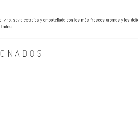
 el vino, savia extraída y embotellada con los más frescos aromas y los del
 todos.
IONADOS