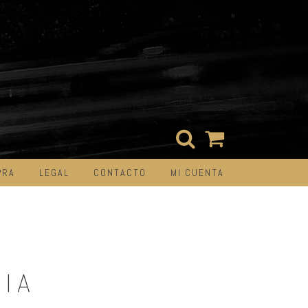
PRA
LEGAL
CONTACTO
MI CUENTA
RIA