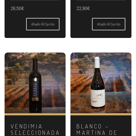
26,50
€
22,90
€
Añadir Al Carrito
Añadir Al Carrito
VENDIMIA
BLANCO –
SELECCIONADA
MARTINA DE