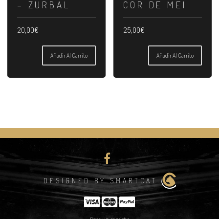
– ZURBAL
COR DE MEI
20,00
€
25,00
€
Añadir Al Carrito
Añadir Al Carrito
DESIGNED BY SMARTCAT