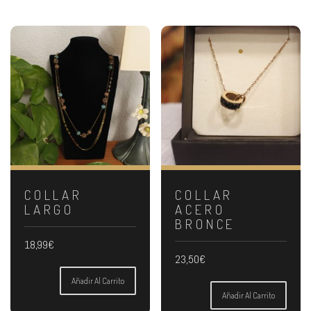
COLLAR
COLLAR
LARGO
ACERO
BRONCE
18,99
€
23,50
€
Añadir Al Carrito
Añadir Al Carrito