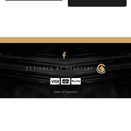
DESIGNED BY SMARTCAT
Date un capricho