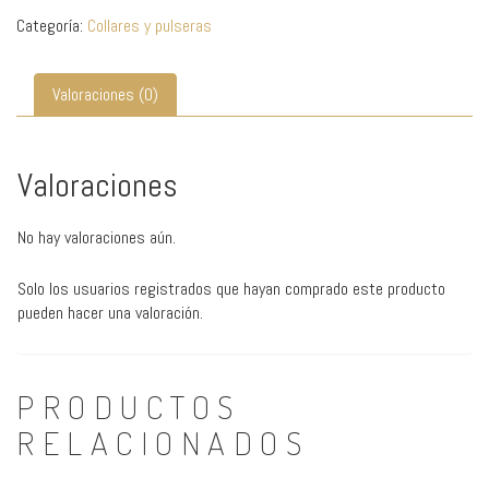
cantidad
Categoría:
Collares y pulseras
Valoraciones (0)
Valoraciones
No hay valoraciones aún.
Solo los usuarios registrados que hayan comprado este producto
pueden hacer una valoración.
PRODUCTOS
RELACIONADOS