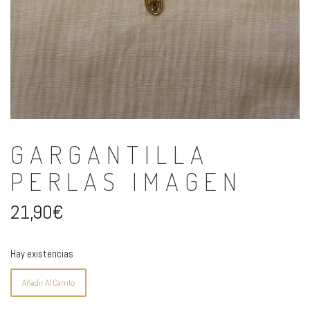
GARGANTILLA
PERLAS IMAGEN
21,90
€
Hay existencias
Gargantilla
Añadir Al Carrito
perlas
imagen