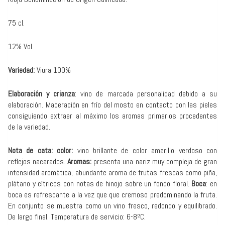
75 cl.
12% Vol.
Variedad:
Viura 100%
Elaboración y crianza
: vino de marcada personalidad debido a su
elaboración. Maceración en frío del mosto en contacto con las pieles
consiguiendo extraer al máximo los aromas primarios procedentes
de la variedad.
Nota de cata: color:
vino brillante de color amarillo verdoso con
reflejos nacarados.
Aromas:
presenta una nariz muy compleja de gran
intensidad aromática, abundante aroma de frutas frescas como piña,
plátano y cítricos con notas de hinojo sobre un fondo floral.
Boca
: en
boca es refrescante a la vez que que cremoso predominando la fruta.
En conjunto se muestra como un vino fresco, redondo y equilibrado.
De largo final. Temperatura de servicio: 6-8ºC.