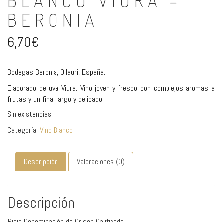
BLANCO VIURA –
BERONIA
6,70
€
Bodegas Beronia, Ollauri, España.
Elaborado de uva Viura. Vino joven y fresco con complejos aromas a
frutas y un final largo y delicado.
Sin existencias
Categoría:
Vino Blanco
Descripción
Valoraciones (0)
Descripción
Rioja Denominación de Origen Calificada.