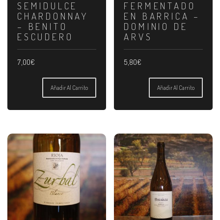
SEMIDULCE
FERMENTADO
CHARDONNAY
EN BARRICA –
– BENITO
DOMINIO DE
ESCUDERO
ARVS
7,00
€
5,80
€
Añadir Al Carrito
Añadir Al Carrito