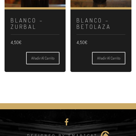
BLANCO –
BLANCO –
ZURBAL
BETOLAZA
4,50
€
4,50
€
Añadir Al Carrito
Añadir Al Carrito