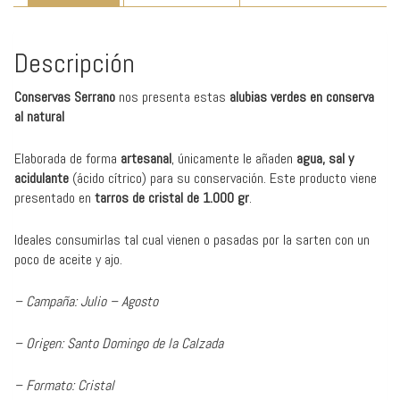
Descripción
Conservas Serrano
nos presenta estas
alubias verdes en conserva
al natural
Elaborada de forma
artesanal
, únicamente le añaden
agua, sal y
acidulante
(ácido cítrico) para su conservación. Este producto viene
presentado en
tarros de cristal de 1.000 gr
.
Ideales consumirlas tal cual vienen o pasadas por la sarten con un
poco de aceite y ajo.
– Campaña: Julio – Agosto
– Origen: Santo Domingo de la Calzada
– Formato: Cristal