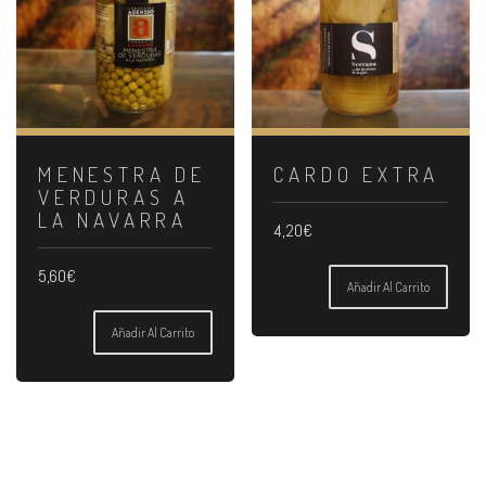
MENESTRA DE
CARDO EXTRA
VERDURAS A
LA NAVARRA
4,20
€
5,60
€
Añadir Al Carrito
Añadir Al Carrito