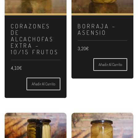
CORAZONES
BORRAJA –
DE
ASENSIO
ALCACHOFAS
EXTRA –
3,20
€
10/15 FRUTOS
Añadir Al Carrito
4,10
€
Añadir Al Carrito