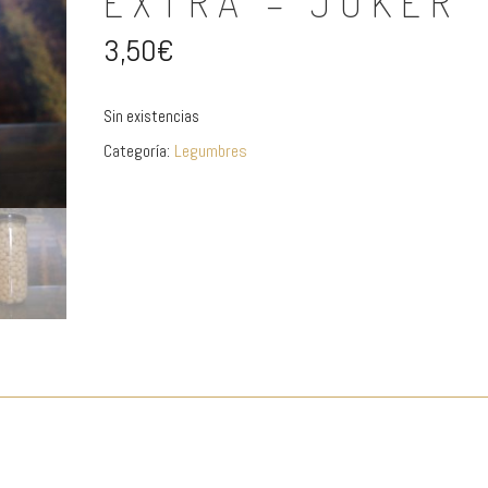
EXTRA – JUKER
3,50
€
Sin existencias
Categoría:
Legumbres