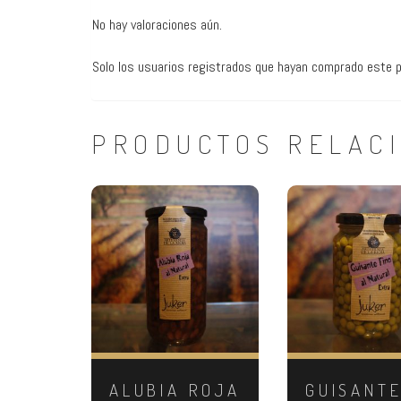
No hay valoraciones aún.
Solo los usuarios registrados que hayan comprado este p
PRODUCTOS RELAC
ALUBIA ROJA
GUISANT