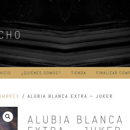
ICHO
INICIO
¿QUIÉNES SOMOS?
TIENDA
FINALIZAR COM
UMBRES
/ ALUBIA BLANCA EXTRA – JUKER
ALUBIA BLANCA