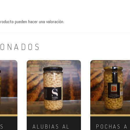
roducto pueden hacer una valoración.
IONADOS
ES
ALUBIAS AL
POCHAS A